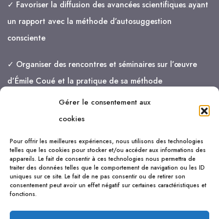
✓ Favoriser la diffusion des avancées scientifiques ayant
un rapport avec la méthode d’autosuggestion
consciente
✓ Organiser des rencontres et séminaires sur l’œuvre
d’Émile Coué et la pratique de sa méthode
Gérer le consentement aux
je vais de mieux en mieux !
cookies
Pour offrir les meilleures expériences, nous utilisons des technologies
telles que les cookies pour stocker et/ou accéder aux informations des
appareils. Le fait de consentir à ces technologies nous permettra de
traiter des données telles que le comportement de navigation ou les ID
uniques sur ce site. Le fait de ne pas consentir ou de retirer son
consentement peut avoir un effet négatif sur certaines caractéristiques et
fonctions.