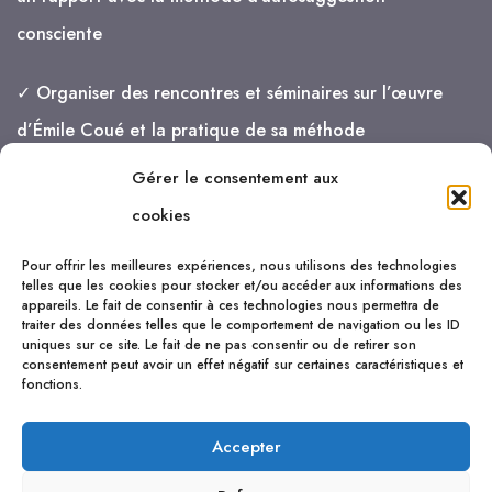
consciente
✓ Organiser des rencontres et séminaires sur l’œuvre
d’Émile Coué et la pratique de sa méthode
Gérer le consentement aux
je vais de mieux en mieux !
cookies
Pour offrir les meilleures expériences, nous utilisons des technologies
telles que les cookies pour stocker et/ou accéder aux informations des
appareils. Le fait de consentir à ces technologies nous permettra de
traiter des données telles que le comportement de navigation ou les ID
uniques sur ce site. Le fait de ne pas consentir ou de retirer son
consentement peut avoir un effet négatif sur certaines caractéristiques et
fonctions.
Accepter