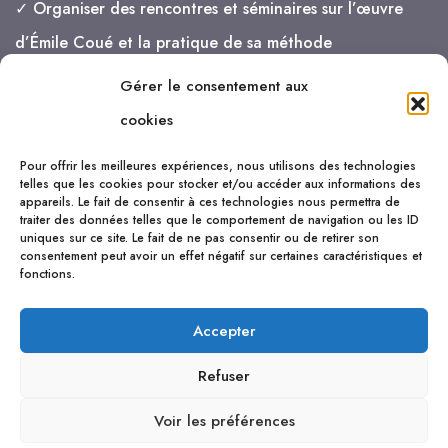
✓ Organiser des rencontres et séminaires sur l’œuvre
d’Émile Coué et la pratique de sa méthode
Gérer le consentement aux
je vais de mieux en mieux !
cookies
Pour offrir les meilleures expériences, nous utilisons des technologies
telles que les cookies pour stocker et/ou accéder aux informations des
appareils. Le fait de consentir à ces technologies nous permettra de
traiter des données telles que le comportement de navigation ou les ID
uniques sur ce site. Le fait de ne pas consentir ou de retirer son
consentement peut avoir un effet négatif sur certaines caractéristiques et
fonctions.
Accepter
Refuser
Voir les préférences