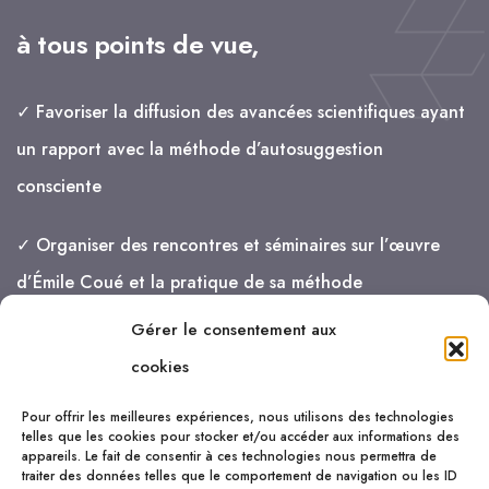
à tous points de vue,
✓ Favoriser la diffusion des avancées scientifiques ayant
un rapport avec la méthode d’autosuggestion
consciente
✓ Organiser des rencontres et séminaires sur l’œuvre
d’Émile Coué et la pratique de sa méthode
Gérer le consentement aux
je vais de mieux en mieux !
cookies
Pour offrir les meilleures expériences, nous utilisons des technologies
telles que les cookies pour stocker et/ou accéder aux informations des
appareils. Le fait de consentir à ces technologies nous permettra de
traiter des données telles que le comportement de navigation ou les ID