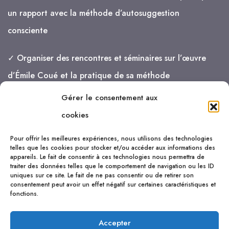
un rapport avec la méthode d’autosuggestion
consciente
✓ Organiser des rencontres et séminaires sur l’œuvre
d’Émile Coué et la pratique de sa méthode
Gérer le consentement aux
je vais de mieux en mieux !
cookies
Pour offrir les meilleures expériences, nous utilisons des technologies
telles que les cookies pour stocker et/ou accéder aux informations des
appareils. Le fait de consentir à ces technologies nous permettra de
traiter des données telles que le comportement de navigation ou les ID
uniques sur ce site. Le fait de ne pas consentir ou de retirer son
consentement peut avoir un effet négatif sur certaines caractéristiques et
fonctions.
Accepter