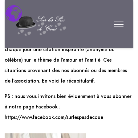
Love Week 2021
En l’honneur de la love Week 2021, nous avons publié
chaque jour une citation inspirante (anonyme ou
célèbre) sur le thème de l’amour et l’amitié. Ces
situations provenant des nos abonnés ou des membres
de l’association. En voici le récapitulatif.
PS : nous vous invitons bien évidemment à vous abonner
à notre page Facebook :
https://www.facebook.com/surlespasdecoue