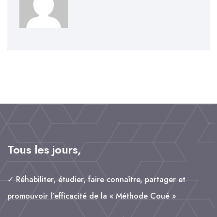
k
n
p
Tous les jours,
✓ Réhabiliter, étudier, faire connaître, partager et
promouvoir l’efficacité de la « Méthode Coué »