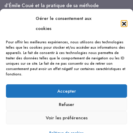
d’Émile Coué et la pratique de sa méthode
Gérer le consentement aux
je vais de mieux en mieux !
cookies
Pour offrir les meilleures expériences, nous utilisons des technologies
telles que les cookies pour stocker et/ou accéder aux informations des
appareils. Le fait de consentir à ces technologies nous permettra de
traiter des données telles que le comportement de navigation ou les ID
uniques sur ce site. Le fait de ne pas consentir ou de retirer son
consentement peut avoir un effet négatif sur certaines caractéristiques et
fonctions.
Accepter
Refuser
Voir les préférences