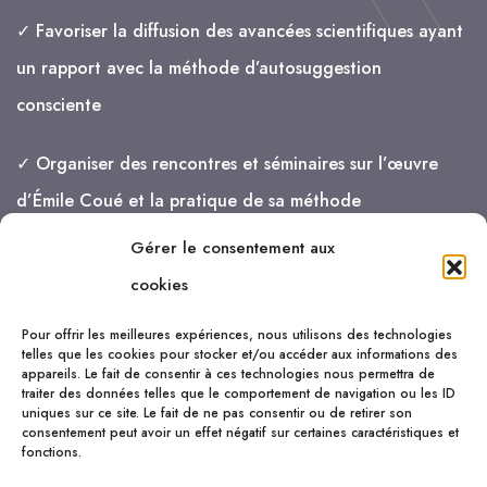
✓ Favoriser la diffusion des avancées scientifiques ayant
un rapport avec la méthode d’autosuggestion
consciente
✓ Organiser des rencontres et séminaires sur l’œuvre
d’Émile Coué et la pratique de sa méthode
Gérer le consentement aux
je vais de mieux en mieux !
cookies
Pour offrir les meilleures expériences, nous utilisons des technologies
telles que les cookies pour stocker et/ou accéder aux informations des
appareils. Le fait de consentir à ces technologies nous permettra de
traiter des données telles que le comportement de navigation ou les ID
uniques sur ce site. Le fait de ne pas consentir ou de retirer son
consentement peut avoir un effet négatif sur certaines caractéristiques et
fonctions.