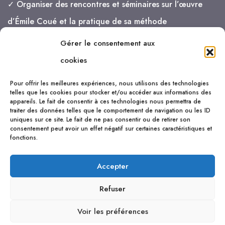
✓ Organiser des rencontres et séminaires sur l’œuvre
d’Émile Coué et la pratique de sa méthode
Gérer le consentement aux
je vais de mieux en mieux !
cookies
Pour offrir les meilleures expériences, nous utilisons des technologies
telles que les cookies pour stocker et/ou accéder aux informations des
appareils. Le fait de consentir à ces technologies nous permettra de
traiter des données telles que le comportement de navigation ou les ID
uniques sur ce site. Le fait de ne pas consentir ou de retirer son
consentement peut avoir un effet négatif sur certaines caractéristiques et
fonctions.
Accepter
Refuser
Voir les préférences