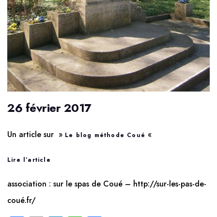
26 février 2017
Un article sur »
«
Le blog méthode Coué
Lire l’article
association : sur le spas de Coué – http://sur-les-pas-de-
coué.fr/